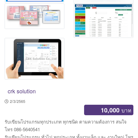
crk solution
2/3/2565
10,000
บาท
รับเขียนโปรแกรมทุกประเภท ทุกชนิด ตามความต้องการ สนใจ
โทร 086-5640541
รับเขียนโปรแกรม ทั่วไป ทุกประเภท ทั้งงานเล็ก และ งานใหญ่ โทร