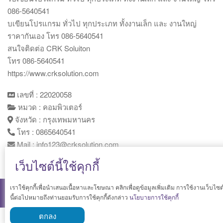
086-5640541
บเขียนโปรแกรม ทั่วไป ทุกประเภท ทั้งงานเล็ก และ งานใหญ่
ราคากันเอง โทร 086-5640541
สนใจติดต่อ CRK Soluiton
โทร 086-5640541
https://www.crksolution.com
เลขที่ : 22020058
หมวด : คอมพิวเตอร์
จังหวัด : กรุงเทพมหานคร
โทร : 0865640541
Mail : info123@crksolution.com
เข้าชม : 35 ครั้ง
เว็บไซต์นี้ใช้คุกกี้
เราใช้คุกกี้เพื่อนำเสนอเนื้อหาและโฆษณา คลิกเพื่อดูข้อมูลเพิ่มเติม การใช้งานเว็บไซต
CRK Solution
. All rights reserved.
นี้ต่อไปหมายถึงท่านยอมรับการใช้คุกกี้ดังกล่าว
นโยบายการใช้คุกกี้
ตกลง