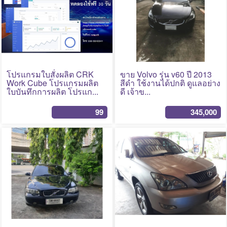
No Photo
No Photo
โปรแกรมใบสั่งผลิต CRK
ขาย Volvo รุ่น v60 ปี 2013
Work Cube โปรแกรมผลิต
สีดำ ใช้งานได้ปกติ ดูแลอย่าง
ใบบันทึกการผลิต โปรแก...
ดี เจ้าข...
99
345,000
No Photo
No Photo