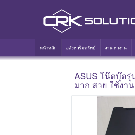
หนัาหลัก
อสังหาริมทรัพย์
งาน หางาน
ASUS โน๊ตบุ๊ตรุ
มาก สวย ใช้งาน