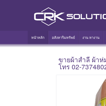
หนัาหลัก
อสังหาริมทรัพย์
งาน หางาน
ขายผ้าสำลี ผ้าห
โทร 02-737480