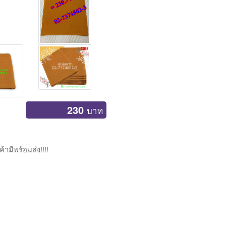
230
บาท
ามีพร้อมส่ง!!!!