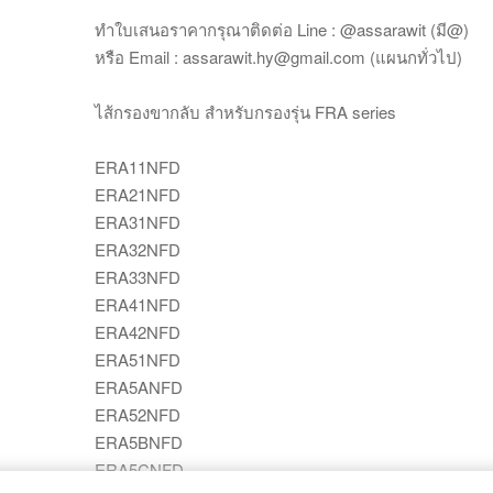
ทำใบเสนอราคากรุณาติดต่อ Line : @assarawit (มี@)
หรือ Email : assarawit.hy@gmail.com (แผนกทั่วไป)
ไส้กรองขากลับ สำหรับกรองรุ่น FRA series
ERA11NFD
ERA21NFD
ERA31NFD
ERA32NFD
ERA33NFD
ERA41NFD
ERA42NFD
ERA51NFD
ERA5ANFD
ERA52NFD
ERA5BNFD
ERA5CNFD