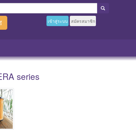
เข้าสู่ระบบ
สมัครสมาชิก
ี
ERA series