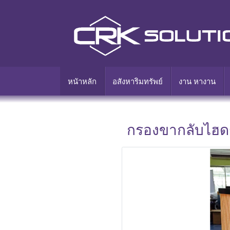
หนัาหลัก
อสังหาริมทรัพย์
งาน หางาน
กรองขากลับไฮดร