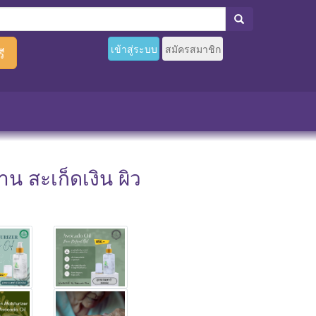
เข้าสู่ระบบ
สมัครสมาชิก
ี
าน สะเก็ดเงิน ผิว