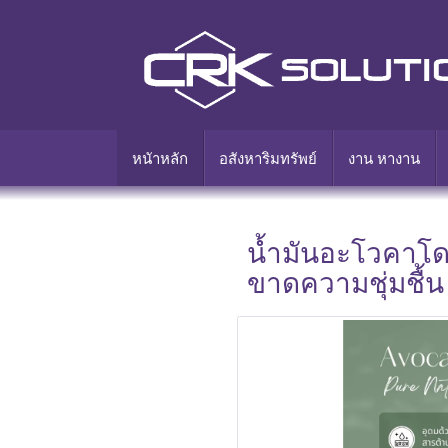
หนัาหลัก
อสังหาริมทรัพย์
งาน หางาน
น้ำมันอะโวคาโดทา
ขาดความชุ่มชื้น 