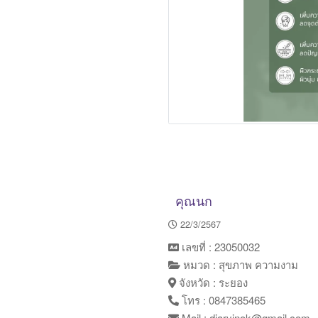
คุณนก
22/3/2567
เลขที่ : 23050032
หมวด : สุขภาพ ความงาม
จังหวัด : ระยอง
โทร : 0847385465
Mail : diaryinok@gmail.com