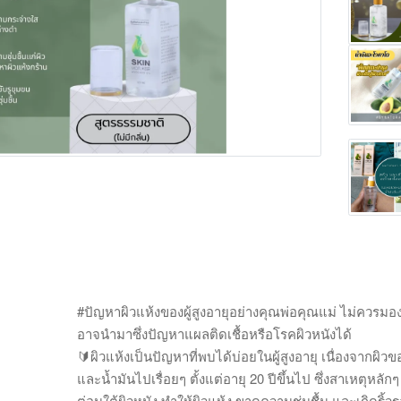
Main Photo
#ปัญหาผิวแห้งของผู้สูงอายุอย่างคุณพ่อคุณแม่ ไม่ควรมอ
อาจนำมาซึ่งปัญหาแผลติดเชื้อหรือโรคผิวหนังได้
🔰ผิวแห้งเป็นปัญหาที่พบได้บ่อยในผู้สูงอายุ เนื่องจากผิวข
และน้ำมันไปเรื่อยๆ ตั้งแต่อายุ 20 ปีขึ้นไป ซึ่งสาเหตุหล
ต่อมใต้ผิวหนัง ทำให้ผิวแห้ง ขาดความชุ่มชื้น และเกิดริ้วร