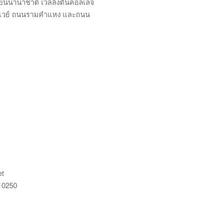
รียนนานาชาติ เวลลิงตันคอลเลจ
ร์เวย์ ถนนรามคำแหง และถนน
et
 10250