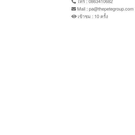
โทร : 0863410682
Mail : pa@thepetegroup.com
เข้าชม : 10 ครั้ง