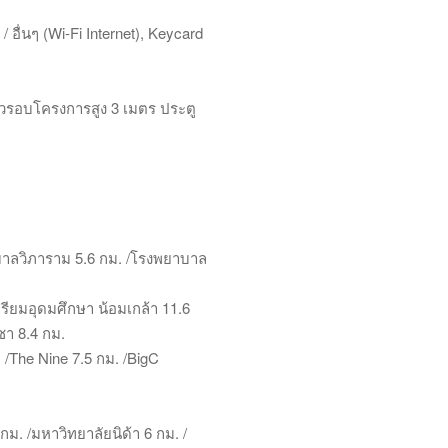
อื่นๆ (Wi-Fi Internet), Keycard
ั้วรอบโครงการสูง 3 เมตร ประตู
บาลวิภาราม 5.6 กม. /โรงพยาบาล
รียมอุดมศึกษา น้อมเกล้า 11.6
ชา 8.4 กม.
 /The Nine 7.5 กม. /BigC
. /มหาวิทยาลัยนิด้า 6 กม. /