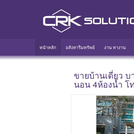
หนัาหลัก
อสังหาริมทรัพย์
งาน หางาน
ขายบ้านเดี่ยว บ
นอน 4ห้องน้ำ โ