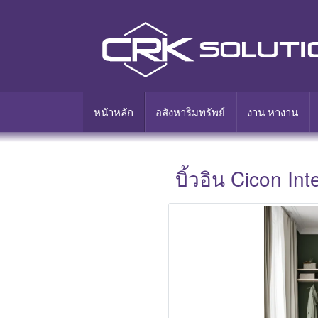
หนัาหลัก
อสังหาริมทรัพย์
งาน หางาน
บิ้วอิน Cicon In