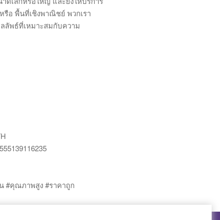
านขนาดเล็กหรือใหญ่ และยังให้บริการ
อ พื้นที่เชิงพาณิชย์ พวกเรา
ลลัพธ์ที่เหมาะสมกับความ
TH
61555139116235
ใน #คุณภาพสูง #ราคาถูก