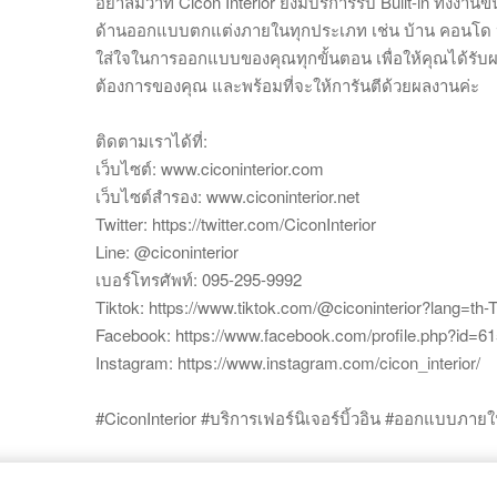
อย่าลืมว่าที่ Cicon Interior ยังมีบริการรับ Built-in ทั้งง
ด้านออกแบบตกแต่งภายในทุกประเภท เช่น บ้าน คอนโด หรื
ใส่ใจในการออกแบบของคุณทุกขั้นตอน เพื่อให้คุณได้รับผ
ต้องการของคุณ และพร้อมที่จะให้การันตีด้วยผลงานค่ะ
ติดตามเราได้ที่:
เว็บไซต์: www.ciconinterior.com
เว็บไซต์สำรอง: www.ciconinterior.net
Twitter: https://twitter.com/CiconInterior
Line: @ciconinterior
เบอร์โทรศัพท์: 095-295-9992
Tiktok: https://www.tiktok.com/@ciconinterior?lang=th-
Facebook: https://www.facebook.com/profile.php?id=
Instagram: https://www.instagram.com/cicon_interior/
#CiconInterior #บริการเฟอร์นิเจอร์บิ้วอิน #ออกแบบภาย