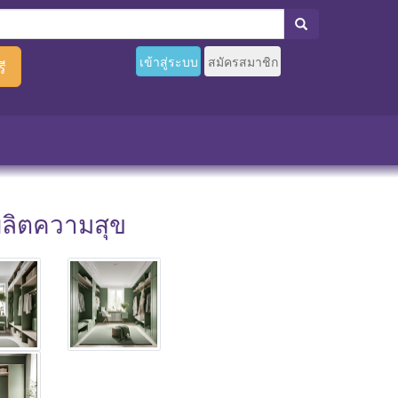
เข้าสู่ระบบ
สมัครสมาชิก
ี
งผลิตความสุข