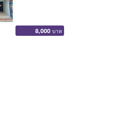
8,000
บาท