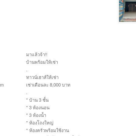
มาแล้วจ้า!!
บ้านพร้อมให้เช่า
.
ทาวน์เฮาส์ให้เช่า
om
เช่าเดือนละ 8,000 บาท
.
* บ้าน 3 ชั้น
* 3 ห้องนอน
* 3 ห้องน้ำ
* ห้องโถงใหญ่
* ห้องครัวพร้อมใช้งาน