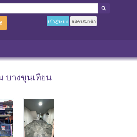
เข้าสู่ระบบ
สมัครสมาชิก
ี
้าม บางขุนเทียน