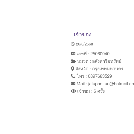
เจ้าของ
26/6/2568
เลขที่ : 25060040
หมวด : อสังหาริมทรัพย์
จังหวัด : กรุงเทพมหานคร
โทร : 0897683529
Mail : jatupon_un@hotmail.c
เข้าชม : 6 ครั้ง