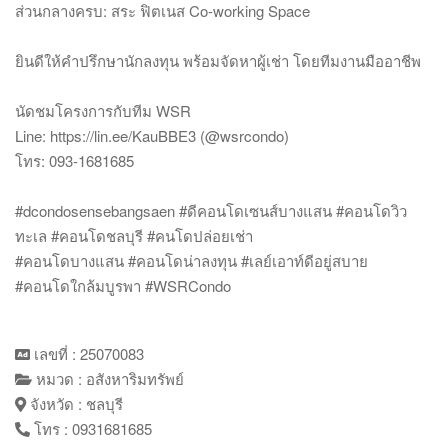
ส่วนกลางครบ: สระ ฟิตเนส Co-working Space
ยินดีให้คำปรึกษานักลงทุน พร้อมจัดหาผู้เช่า โดยทีมงานมืออาชีพ
นัดชมโครงการกับทีม WSR
Line: https://lin.ee/KauBBE3 (@wsrcondo)
โทร: 093-1681685
#dcondosensebangsaen #ดีคอนโดเซนส์บางแสน #คอนโดวิว
ทะเล #คอนโดชลบุรี #คนโดปล่อยเช่า
#คอนโดบางแสน #คอนโดน่าลงทุน #เลย์เอาท์ดีอยู่สบาย
#คอนโดใกล้มบูรพา #WSRCondo
เลขที่ : 25070083
หมวด : อสังหาริมทรัพย์
จังหวัด : ชลบุรี
โทร : 0931681685