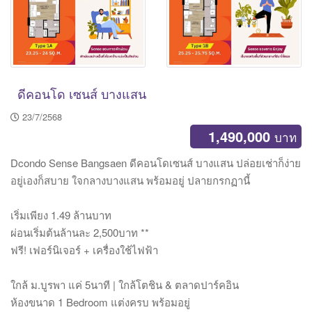
ดีคอนโด เซนส์ บางแสน
23/7/2568
1,490,000
บาท
Dcondo Sense Bangsaen ดีคอนโดเซนส์ บางแสน ปล่อยเช่าก็ง่าย
อยู่เองก็สบาย ใจกลางบางแสน พร้อมอยู่ ปลายกรกฏานี้
เริ่มเพียง 1.49 ล้านบาท
ผ่อนเริ่มต้นล้านละ 2,500บาท **
ฟรี! เฟอร์นิเจอร์ + เครื่องใช้ไฟฟ้า
ใกล้ ม.บูรพา แค่ 5นาที | ใกล้โตชิน & ตลาดปาร์คอิน
ห้องขนาด 1 Bedroom แต่งครบ พร้อมอยู่