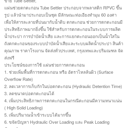
ขาย Tube Settler,
แผ่นช่วยตกตะกอน Tube Settler ประกอบจากพลาสติก RPVC ขึ้น
รูป แล้วนำมาประกอบเป็นชุด มีลักษณะท่อเอียงทำมุม 60 องศา
เพื่อให้สารละลายที่ปนมากับน้ำดิบ ตกตะกอน ช่วยการตกตะกอนมี
ประสิทธิภาพมากยิ่งขึ้น ใช้สำหรับการตกตะกอนในระบบการผลิต
น้ำประปา การบำบัดน้ำเสีย และการแยกตะกอนออกเป็นน้ำใสใน
ถังตกตะกอนของระบบบำบัดน้ำเสียและระบบผลิตน้ำประปา สินค้า
คุณภาพ ราคาโรงงาน จัดส่งทั่วประเทศ, กรุงเทพและปริมณฑล จัด
ส่งฟรี
ประโยชน์ของการใช้ แผ่นช่วยการตกตะกอน
1. ช่วยเพิ่มพื้นที่การตกตะกอน หรือ อัตราไหลล้นผิว (Surface
Overflow Rate)
2. ลดเวลาการเก็บกักในบ่อตกตะกอน (Hydraulic Detention Time)
3. ลดขนาดบ่อตกตะกอนได้
4. เพิ่มประสิทธิภาพการตกตะกอนในกรณีตะกอนมีความหนาแน่น
( High Solid Loading)
5. เพิ่มปริมาณน้ำเข้าระบบได้มากขึ้น
6. ขจัดปัญหา Hydraulic Over Loading และ Peak Loading