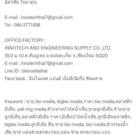
ฉัตรชัย ใจมาตุ่น
E-mail : innotechthai7@gmail.com
Tel : 086-3771698
OFFICE/FACTORY :
INNOTECH AND ENGINEERING SUPPLY CO.,LTD.
55/3 ม.10 ต.สันปูเลย อ.ดอยสะเก็ด จ.เชียงใหม่ 50220
E-mail : innotechthai7@gmail.com
Line ID : biomediathai
Face book : อินโนเทค แอนด์ เอ็นจิเนียริ่ง ซัพพลาย
Keyword : ขาย bio media, bigbio media,ราคา bio media,พลาสติก
มีเดีย, pall ring media,ตัวกลางบำบัดน้ำเสีย,ขายลูกมีเดีย,จำหน่าย
ลูกมีเดีย,พลาสติกมีเดีย ราคา,มีเดียบำบัดน้ำเสีย,ลูกมีเดียพลาสติก,
bigbio media,ลูกมีเดีย คือ,ขาย bio media, bio media,ตัวกรองน้ำ
เสีย,ขาย แผ่นช่วยตกตะกอน,แผ่น ช่วย ตกตะกอน แบบ