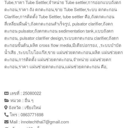
Tube,ราคา Tube Settler,จำหน่าย Tube settler,การออกแบบถังตก
ตะกอน,ราคา ถัง ตกตะกอน,ขาย Tube Settler,ระบบ ตกตะกอน
Clarifier,การติดตั้ง Tube Settler, tube settler คือ,ถังตกตะกอน
สี่เหลี่ยมผืนผ้า,ถังตกตะกอนสำเร็จรูป, pulsator clarifier,ถังตก
ตะกอน pulsator,ถังตกตะกอน sedimentation tank,แบบถังตก
ตะกอน, pulsator clarifier design,ระบบตกตะกอน clarifier,ถังตก
ตะกอนขั้นต้น,ผลิต cross flow media,มีเดียบ่อกรอง, ,ระบบบำบัด
น้ำเสีย ,ระบบไบโอแก๊ส,ขาย แผ่นช่วยตกตะกอน,ผลิต แผ่นช่วยตก
ตะกอน,การติดตั้ง แผ่นช่วยตกตะกอน,จำหน่าย แผ่นช่วยตก
ตะกอน,ราคา แผ่นช่วยตกตะกอน,แผ่นช่วยตกตะกอน คือ,
เลขที่ : 25080022
หมวด : อื่น ๆ
จังหวัด : เชียงใหม่
โทร : 0863771698
Mail : innotechthai7@gmail.com