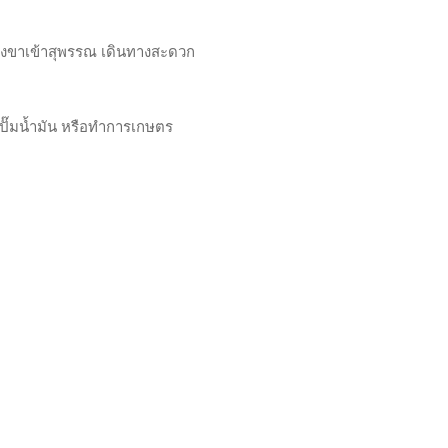
 ฝั่งขาเข้าสุพรรณ เดินทางสะดวก
ปั๊มน้ำมัน หรือทำการเกษตร