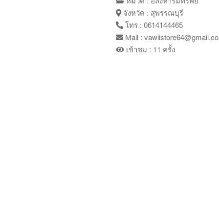
หมวด : อสังหาริมทรัพย์
จังหวัด : สุพรรณบุรี
โทร : 0614144465
Mail : vawiistore64@gmail.c
เข้าชม : 11 ครั้ง