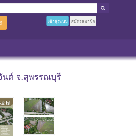
เข้าสู่ระบบ
สมัครสมาชิก
ี
จันต์ จ.สุพรรณบุรี