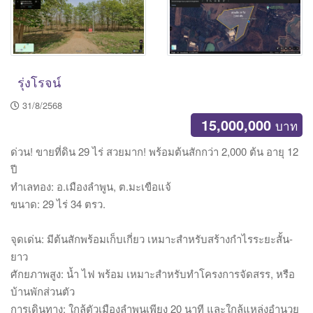
รุ่งโรจน์
31/8/2568
15,000,000
บาท
ด่วน! ขายที่ดิน 29 ไร่ สวยมาก! พร้อมต้นสักกว่า 2,000 ต้น อายุ 12
ปี
ทำเลทอง: อ.เมืองลำพูน, ต.มะเขือแจ้
ขนาด: 29 ไร่ 34 ตรว.
จุดเด่น: มีต้นสักพร้อมเก็บเกี่ยว เหมาะสำหรับสร้างกำไรระยะสั้น-
ยาว
ศักยภาพสูง: น้ำ ไฟ พร้อม เหมาะสำหรับทำโครงการจัดสรร, หรือ
บ้านพักส่วนตัว
การเดินทาง: ใกล้ตัวเมืองลำพูนเพียง 20 นาที และใกล้แหล่งอำนวย