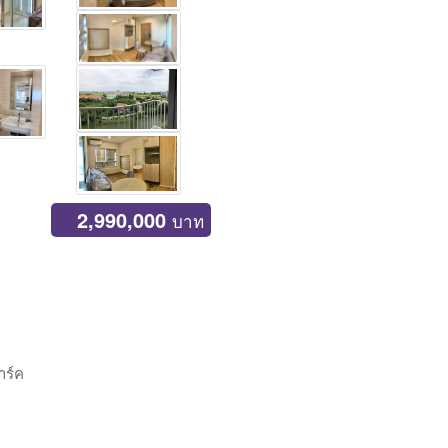
2,990,000
บาท
าร์ค