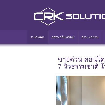
หนัาหลัก
อสังหาริมทรัพย์
งาน หางาน
ขายด่วน คอนโด E
7 วิวธรรมชาติ 