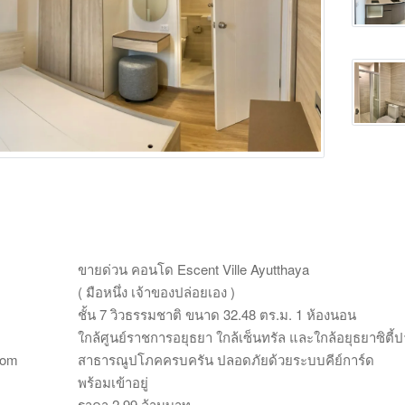
Main Photo
ขายด่วน คอนโด Escent Ville Ayutthaya
( มือหนึ่ง เจ้าของปล่อยเอง )
ชั้น 7 วิวธรรมชาติ ขนาด 32.48 ตร.ม. 1 ห้องนอน
ใกล้ศูนย์ราชการอยุธยา ใกล้เซ็นทรัล และใกล้อยุธยาซิตี้ป
com
สาธารณูปโภคครบครัน ปลอดภัยด้วยระบบคีย์การ์ด
พร้อมเข้าอยู่
ราคา 2.99 ล้านบาท