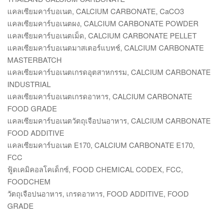
แคลเซียมคาร์บอเนต, CALCIUM CARBONATE, CaCO3
แคลเซียมคาร์บอเนตผง, CALCIUM CARBONATE POWDER
แคลเซียมคาร์บอเนตเม็ด, CALCIUM CARBONATE PELLET
แคลเซียมคาร์บอเนตมาสเตอร์แบทช์, CALCIUM CARBONATE
MASTERBATCH
แคลเซียมคาร์บอเนตเกรดอุตสาหกรรม, CALCIUM CARBONATE
INDUSTRIAL
แคลเซียมคาร์บอเนตเกรดอาหาร, CALCIUM CARBONATE
FOOD GRADE
แคลเซียมคาร์บอเนตวัตถุเจือปนอาหาร, CALCIUM CARBONATE
FOOD ADDITIVE
แคลเซียมคาร์บอเนต E170, CALCIUM CARBONATE E170,
FCC
ฟู้ดเคมิคอลโคเด็กซ์, FOOD CHEMICAL CODEX, FCC,
FOODCHEM
วัตถุเจือปนอาหาร, เกรดอาหาร, FOOD ADDITIVE, FOOD
GRADE