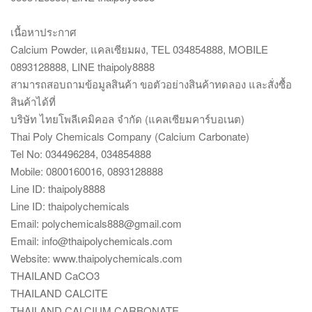
เนื้อหาประกาศ
Calcium Powder, แคลเซียมผง, TEL 034854888, MOBILE
0893128888, LINE thaipoly8888
สามารถสอบถามข้อมูลสินค้า ขอตัวอย่างสินค้าทดลอง และสั่งซื้อ
สินค้าได้ที่
บริษัท ไทยโพลีเคมิคอล จำกัด (แคลเซียมคาร์บอเนต)
Thai Poly Chemicals Company (Calcium Carbonate)
Tel No: 034496284, 034854888
Mobile: 0800160016, 0893128888
Line ID: thaipoly8888
Line ID: thaipolychemicals
Email: polychemicals888@gmail.com
Email: info@thaipolychemicals.com
Website: www.thaipolychemicals.com
THAILAND CaCO3
THAILAND CALCITE
THAILAND CALCIUM CARBONATE