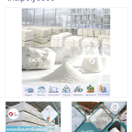
v
i
g
a
t
i
o
Main Photo
n