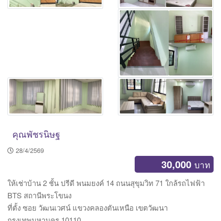
คุณพัชรนิษฐ
28/4/2569
30,000
บาท
ให้เช่าบ้าน 2 ชั้น ปรีดี พนมยงค์ 14 ถนนสุขุมวิท 71 ใกล้รถไฟฟ้า
BTS สถานีพระโขนง
ที่ตั้ง ซอย วัฒนเวศน์ แขวงคลองตันเหนือ เขตวัฒนา
กรุงเทพมหานคร 10110