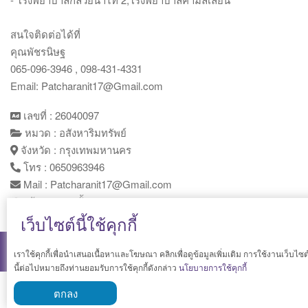
สนใจติดต่อได้ที่
คุณพัชรนิษฐ
065-096-3946 , 098-431-4331
Email: Patcharanit17@Gmail.com
เลขที่ : 26040097
หมวด : อสังหาริมทรัพย์
จังหวัด : กรุงเทพมหานคร
โทร : 0650963946
Mail : Patcharanit17@Gmail.com
เข้าชม : 2 ครั้ง
เว็บไซต์นี้ใช้คุกกี้
เราใช้คุกกี้เพื่อนำเสนอเนื้อหาและโฆษณา คลิกเพื่อดูข้อมูลเพิ่มเติม การใช้งานเว็บไซต
CRK Solution
. All rights reserved.
นี้ต่อไปหมายถึงท่านยอมรับการใช้คุกกี้ดังกล่าว
นโยบายการใช้คุกกี้
ตกลง