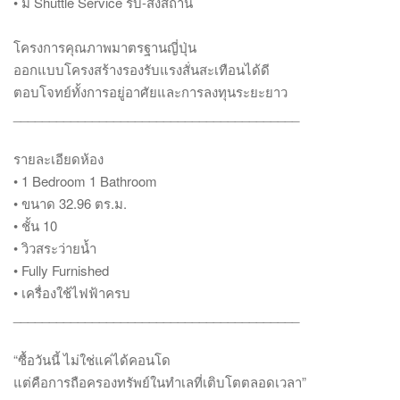
• มี Shuttle Service รับ-ส่งสถานี
โครงการคุณภาพมาตรฐานญี่ปุ่น
ออกแบบโครงสร้างรองรับแรงสั่นสะเทือนได้ดี
ตอบโจทย์ทั้งการอยู่อาศัยและการลงทุนระยะยาว
________________________________________
รายละเอียดห้อง
• 1 Bedroom 1 Bathroom
• ขนาด 32.96 ตร.ม.
• ชั้น 10
• วิวสระว่ายน้ำ
• Fully Furnished
• เครื่องใช้ไฟฟ้าครบ
________________________________________
“ซื้อวันนี้ ไม่ใช่แค่ได้คอนโด
แต่คือการถือครองทรัพย์ในทำเลที่เติบโตตลอดเวลา”