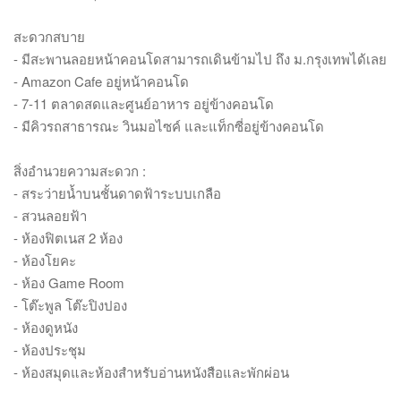
สะดวกสบาย
- มีสะพานลอยหน้าคอนโดสามารถเดินข้ามไป ถึง ม.กรุงเทพได้เลย
- Amazon Cafe อยู่หน้าคอนโด
- 7-11 ตลาดสดและศูนย์อาหาร อยู่ข้างคอนโด
- มีคิวรถสาธารณะ วินมอไซค์ และแท็กซี่อยู่ข้างคอนโด
สิ่งอำนวยความสะดวก :
- สระว่ายน้ำบนชั้นดาดฟ้าระบบเกลือ
- สวนลอยฟ้า
- ห้องฟิตเนส 2 ห้อง
- ห้องโยคะ
- ห้อง Game Room
- โต๊ะพูล โต๊ะปิงปอง
- ห้องดูหนัง
- ห้องประชุม
- ห้องสมุดและห้องสำหรับอ่านหนังสือและพักผ่อน