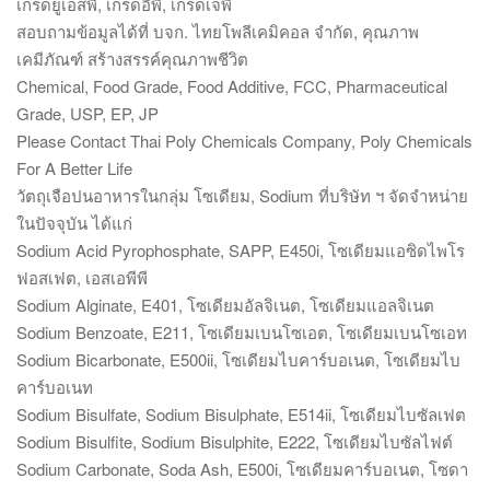
เกรดยูเอสพี, เกรดอีพี, เกรดเจพี
สอบถามข้อมูลได้ที่ บจก. ไทยโพลีเคมิคอล จำกัด, คุณภาพ
เคมีภัณฑ์ สร้างสรรค์คุณภาพชีวิต
Chemical, Food Grade, Food Additive, FCC, Pharmaceutical
Grade, USP, EP, JP
Please Contact Thai Poly Chemicals Company, Poly Chemicals
For A Better Life
วัตถุเจือปนอาหารในกลุ่ม โซเดียม, Sodium ที่บริษัท ฯ จัดจำหน่าย
ในปัจจุบัน ได้แก่
Sodium Acid Pyrophosphate, SAPP, E450i, โซเดียมแอซิดไพโร
ฟอสเฟต, เอสเอพีพี
Sodium Alginate, E401, โซเดียมอัลจิเนต, โซเดียมแอลจิเนต
Sodium Benzoate, E211, โซเดียมเบนโซเอต, โซเดียมเบนโซเอท
Sodium Bicarbonate, E500ii, โซเดียมไบคาร์บอเนต, โซเดียมไบ
คาร์บอเนท
Sodium Bisulfate, Sodium Bisulphate, E514ii, โซเดียมไบซัลเฟต
Sodium Bisulfite, Sodium Bisulphite, E222, โซเดียมไบซัลไฟต์
Sodium Carbonate, Soda Ash, E500i, โซเดียมคาร์บอเนต, โซดา