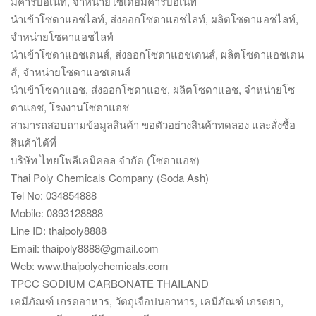
มคาร์บอเนท, จำหน่ายโซเดียมคาร์บอเนท
นำเข้าโซดาแอชไลท์, ส่งออกโซดาแอชไลท์, ผลิตโซดาแอชไลท์,
จำหน่ายโซดาแอชไลท์
นำเข้าโซดาแอชเดนส์, ส่งออกโซดาแอชเดนส์, ผลิตโซดาแอชเดน
ส์, จำหน่ายโซดาแอชเดนส์
นำเข้าโซดาแอช, ส่งออกโซดาแอช, ผลิตโซดาแอช, จำหน่ายโซ
ดาแอช, โรงงานโซดาแอช
สามารถสอบถามข้อมูลสินค้า ขอตัวอย่างสินค้าทดลอง และสั่งซื้อ
สินค้าได้ที่
บริษัท ไทยโพลีเคมิคอล จำกัด (โซดาแอช)
Thai Poly Chemicals Company (Soda Ash)
Tel No: 034854888
Mobile: 0893128888
Line ID: thaipoly8888
Email: thaipoly8888@gmail.com
Web: www.thaipolychemicals.com
TPCC SODIUM CARBONATE THAILAND
เคมีภัณฑ์ เกรดอาหาร, วัตถุเจือปนอาหาร, เคมีภัณฑ์ เกรดยา,