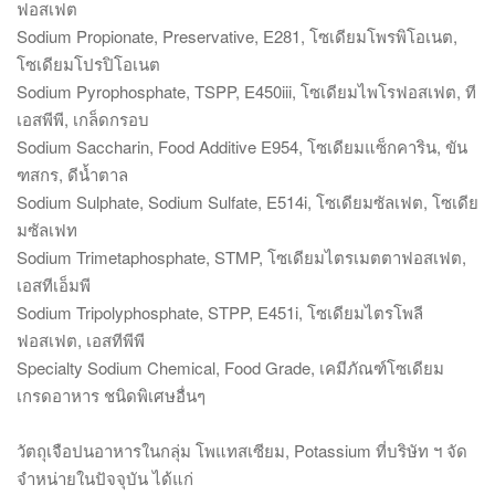
ฟอสเฟต
Sodium Propionate, Preservative, E281, โซเดียมโพรพิโอเนต,
โซเดียมโปรปิโอเนต
Sodium Pyrophosphate, TSPP, E450iii, โซเดียมไพโรฟอสเฟต, ที
เอสพีพี, เกล็ดกรอบ
Sodium Saccharin, Food Additive E954, โซเดียมแซ็กคาริน, ขัน
ฑสกร, ดีน้ำตาล
Sodium Sulphate, Sodium Sulfate, E514i, โซเดียมซัลเฟต, โซเดีย
มซัลเฟท
Sodium Trimetaphosphate, STMP, โซเดียมไตรเมตตาฟอสเฟต,
เอสทีเอ็มพี
Sodium Tripolyphosphate, STPP, E451i, โซเดียมไตรโพลี
ฟอสเฟต, เอสทีพีพี
Specialty Sodium Chemical, Food Grade, เคมีภัณฑ์โซเดียม
เกรดอาหาร ชนิดพิเศษอื่นๆ
วัตถุเจือปนอาหารในกลุ่ม โพแทสเซียม, Potassium ที่บริษัท ฯ จัด
จำหน่ายในปัจจุบัน ได้แก่