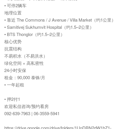
• 可停2辆车
地理位置
• 靠近 The Commons / J Avenue / Villa Market（约1公里）
• Samitivej Sukhumvit Hospital（约1.5–2公里）
• BTS Thonglor（约1.5–2公里）
核心优势
抗震结构
不易积水（不易洪水）
绿化空间 + 高私密性
24小时安保
租金：90,000 泰铢/月
• 一年起租
• 押2付1
欢迎私信咨询/预约看房
092-639-7963 | 06-3559-5941
https://drive.google.com/drive/folders/1UnDRN2dW1hZ1-