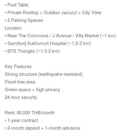
• Pool Table
• Private Rooftop + Outdoor Jacuzzi + City View
• 2 Parking Spaces
Location
• Near The Commons / J Avenue / Villa Market (~1 km)
• Samitivej Sukhumvit Hospital (~1.5-2 km)
• BTS Thonglor (~1.5-2 km)
Key Features
Strong structure (earthquake-resistant)
Flood-free area
Green space + high privacy
24-hour security
Rent: 90,000 THB/month
• 1-year contract
• 2-month deposit + 1-month advance