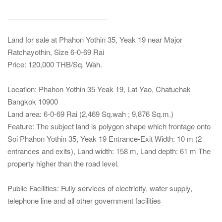
_________________________
Land for sale at Phahon Yothin 35, Yeak 19 near Major
Ratchayothin, Size 6‑0‑69 Rai
Price: 120,000 THB/Sq. Wah.
Location: Phahon Yothin 35 Yeak 19, Lat Yao, Chatuchak
Bangkok 10900
Land area: 6‑0‑69 Rai (2,469 Sq.wah ; 9,876 Sq.m.)
Feature: The subject land is polygon shape which frontage onto
Soi Phahon Yothin 35, Yeak 19 Entrance‑Exit Width: 10 m (2
entrances and exits), Land width: 158 m, Land depth: 61 m The
property higher than the road level.
Public Facilities: Fully services of electricity, water supply,
telephone line and all other government facilities