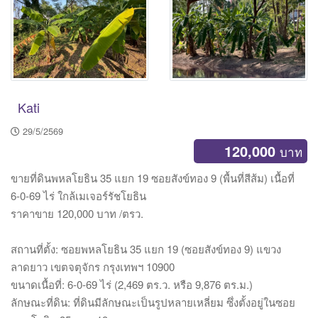
Kati
29/5/2569
120,000
บาท
ขายที่ดินพหลโยธิน 35 แยก 19 ซอยสังข์ทอง 9 (พื้นที่สีส้ม) เนื้อที่
6‑0‑69 ไร่ ใกล้เมเจอร์รัชโยธิน
ราคาขาย 120,000 บาท /ตรว.
สถานที่ตั้ง: ซอยพหลโยธิน 35 แยก 19 (ซอยสังข์ทอง 9) แขวง
ลาดยาว เขตจตุจักร กรุงเทพฯ 10900
ขนาดเนื้อที่: 6‑0‑69 ไร่ (2,469 ตร.ว. หรือ 9,876 ตร.ม.)
ลักษณะที่ดิน: ที่ดินมีลักษณะเป็นรูปหลายเหลี่ยม ซึ่งตั้งอยู่ในซอย