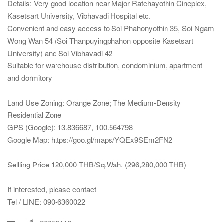
Details: Very good location near Major Ratchayothin Cineplex,
Kasetsart University, Vibhavadi Hospital etc.
Convenient and easy access to Soi Phahonyothin 35, Soi Ngam
Wong Wan 54 (Soi Thanpuyingphahon opposite Kasetsart
University) and Soi Vibhavadi 42
Suitable for warehouse distribution, condominium, apartment
and dormitory
Land Use Zoning: Orange Zone; The Medium‑Density
Residential Zone
GPS (Google): 13.836687, 100.564798
Google Map: https://goo.gl/maps/YQEx9SEm2FN2
Sellling Price 120,000 THB/Sq.Wah. (296,280,000 THB)
If interested, please contact
Tel / LINE: 090-6360022