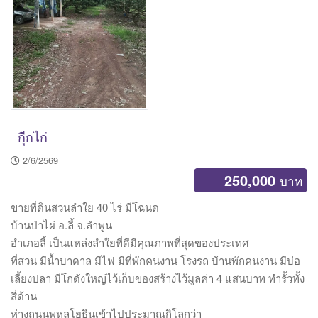
กุีกไก่
2/6/2569
250,000
บาท
ขายที่ดินสวนลำใย 40 ไร่ มีโฉนด
บ้านป่าไผ่ อ.ลี้ จ.ลำพูน
อำเภอลี้ เป็นแหล่งลำใยที่ดีมีคุณภาพที่สุดของประเทศ
ที่สวน มีน้ำบาดาล มีไฟ มีที่พักคนงาน โรงรถ บ้านพักคนงาน มีบ่อ
เลี้ยงปลา มีโกดังใหญ่ไว้เก็บของสร้างไว้มูลค่า 4 แสนบาท ทำรั้วทั้ง
สี่ด้าน
ห่างถนนพหลโยธินเข้าไปประมาณกิโลกว่า