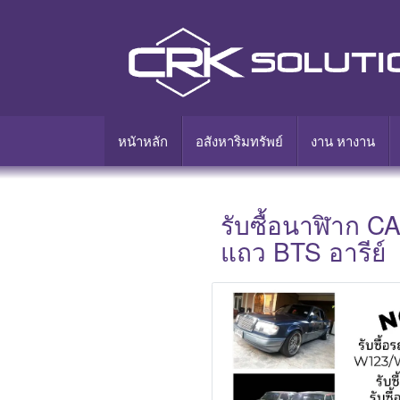
หนัาหลัก
อสังหาริมทรัพย์
งาน หางาน
รับซื้อนาฬิาก C
แถว BTS อารีย์