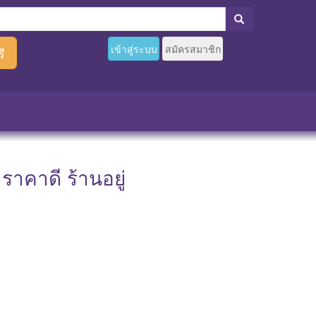
เข้าสู่ระบบ
สมัครสมาชิก
ี
าคาดี ร้านอยู่