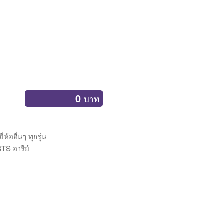
0
บาท
ออื่นๆ ทุกรุ่น
BTS อารีย์