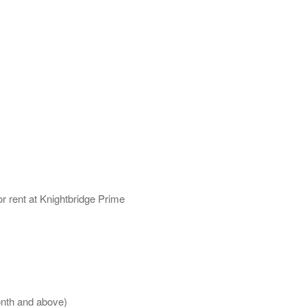
 rent at Knightbridge Prime
onth and above)