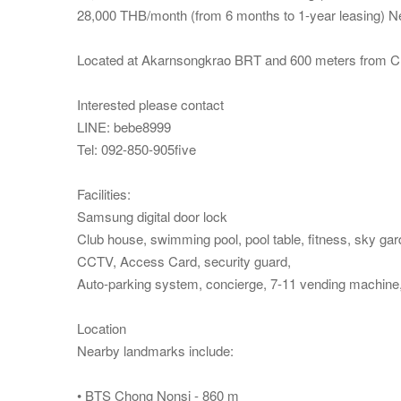
28,000 THB/month (from 6 months to 1-year leasing) N
Located at Akarnsongkrao BRT and 600 meters from Ch
Interested please contact
LINE: bebe8999
Tel: 092-850-905five
Facilities:
Samsung digital door lock
Club house, swimming pool, pool table, fitness, sky ga
CCTV, Access Card, security guard,
Auto-parking system, concierge, 7-11 vending machin
Location
Nearby landmarks include:
• BTS Chong Nonsi - 860 m