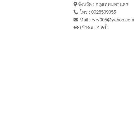
จังหวัด : กรุงเทพมหานคร
โทร : 0928509055
Mail : ryry005@yahoo.com
เข้าชม : 4 ครั้ง