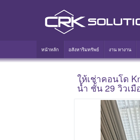
หนัาหลัก
อสังหาริมทรัพย์
งาน หางาน
ให้เช่าคอนโด K
น้ำ ชั้น 29 วิวเ