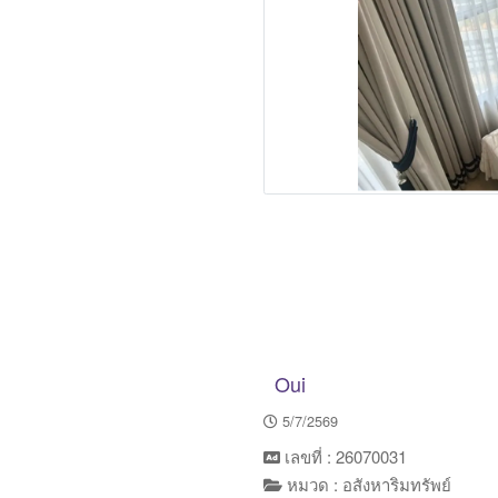
Oui
5/7/2569
เลขที่ : 26070031
หมวด : อสังหาริมทรัพย์