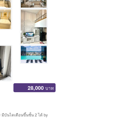
28,000
บาท
ีบันไดเดือนขึ้นชั้น 2 ได้ by