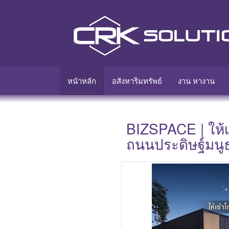
หนัาหลัก
อสังหาริมทรัพย์
งาน หางาน
BIZSPACE | ให้เ
ถนนประดิษฐ์มน