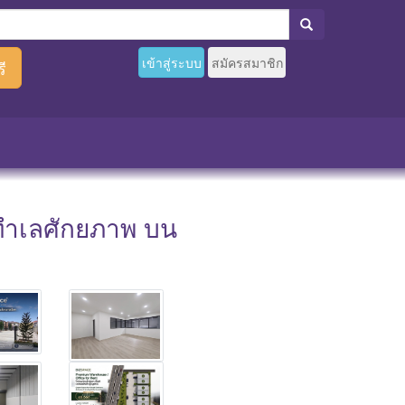
เข้าสู่ระบบ
สมัครสมาชิก
ี
า ทำเลศักยภาพ บน