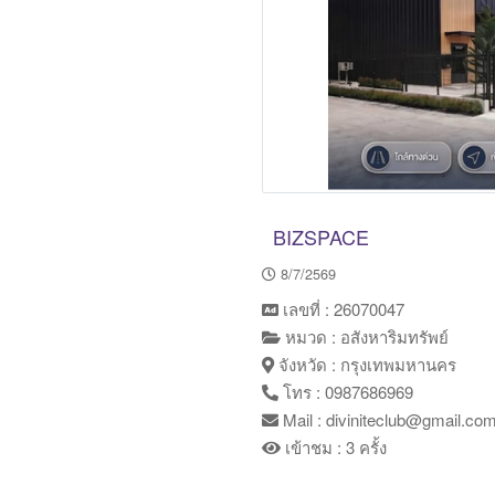
BIZSPACE
8/7/2569
เลขที่ : 26070047
หมวด : อสังหาริมทรัพย์
จังหวัด : กรุงเทพมหานคร
โทร : 0987686969
Mail : diviniteclub@gmail.co
เข้าชม : 3 ครั้ง