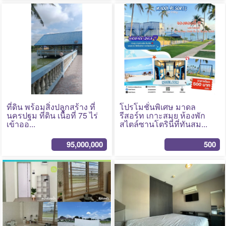
No Photo
No Photo
ที่ดิน พร้อมสิ่งปลูกสร้าง ที่
โปรโมชั่นพิเศษ มาดล
นครปฐม ที่ดิน เนื้อที่ 75 ไร่
รีสอร์ท เกาะสมุย ห้องพัก
เข้าออ...
สไตล์ซานโตรินีที่ทันสม...
95,000,000
500
No Photo
No Photo