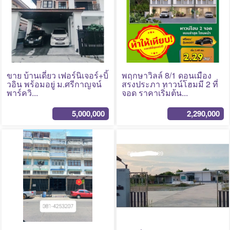
No Photo
No Photo
ขาย บ้านเดี่ยว เฟอร์นิเจอร์+บิ้
พฤกษาวิลล์ 8/1 ดอนเมือง
วอิน พร้อมอยู่ ม.ศรีกาญจน์
สรงประภา ทาวน์โฮมมี 2 ที่
พาร์ควิ...
จอด ราคาเริ่มต้น...
5,000,000
2,290,000
No Photo
No Photo