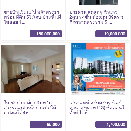
ขายบ้านริมแม่น้ำเจ้าพระยา
ขายด่วน ลดสุดๆ ตึกแถว
พร้อมที่ดิน 5ไร่เศษ บ้านพื้นที่
2คูหา 4ชั้น ห้องมุม 39ตร.ว
ใช้สอย 1...
ติดตลาดพระราม 5 ...
150,000,000
19,000,000
No Photo
No Photo
ให้เช่าบ้านเดี่ยว นันทวัน
เสนาคิทท์ ศรีนครินทร์-ศรี
สุวรรณภูมิ หน้าบ้านทิศใต้
ด่าน (สุขุมวิท113) ซื้อคอนโด
ถ.กิ่งแก้ว 4ห...
ทั้งที ได้ห้...
65,000
1,700,000